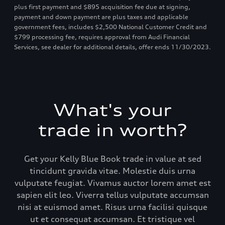
plus first payment and $895 acquisition fee due at signing,
payment and down payment are plus taxes and applicable
government fees, includes $2,500 National Customer Credit and
$799 processing fee, requires approval from Audi Financial
Services, see dealer for additional details, offer ends 11/30/2023.
What's your
trade in worth?
Get your Kelly Blue Book trade in value at sed
tincidunt gravida vitae. Molestie duis urna
vulputate feugiat. Vivamus auctor lorem amet est
sapien elit leo. Viverra tellus vulputate accumsan
nisi at euismod amet. Risus urna facilisi quisque
ut et consequat accumsan. Et tristique vel