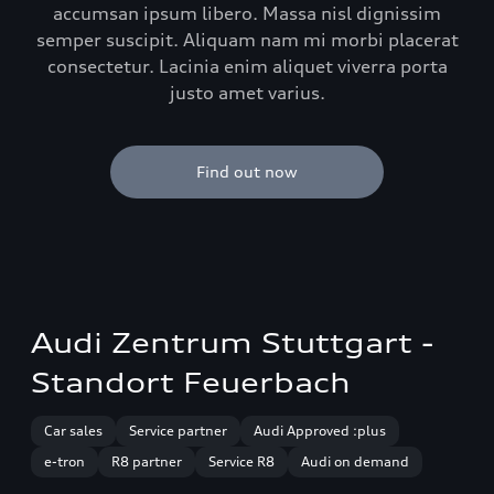
accumsan ipsum libero. Massa nisl dignissim
semper suscipit. Aliquam nam mi morbi placerat
consectetur. Lacinia enim aliquet viverra porta
justo amet varius.
Find out now
Audi Zentrum Stuttgart -
Standort Feuerbach
Car sales
Service partner
Audi Approved :plus
e-tron
R8 partner
Service R8
Audi on demand