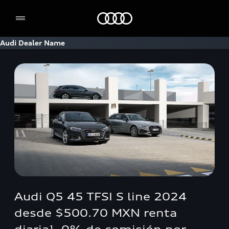
Home
Audi Dealer Name
Audi Q5 45 TFSI S line 2024
desde $500.70 MXN renta