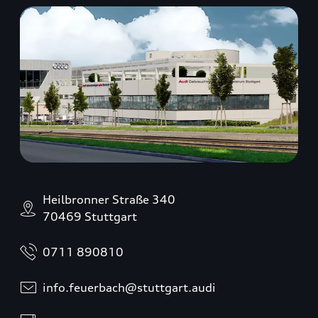
Heilbronner Straße 340
70469 Stuttgart
0711 890810
info.feuerbach@stuttgart.audi