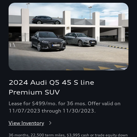
2024 Audi Q5 45 S line
Premium SUV
Lease for $499/mo. for 36 mos. Offer valid on
11/07/2023 through 11/30/2023.
View Inventory
36 months, 22,500 term miles, $3,995 cash or trade equity down