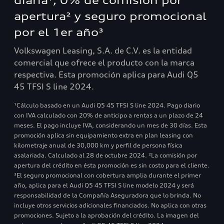
diaria¹, 0% de comisión por
apertura² y seguro promocional
por el 1er año³
Volkswagen Leasing, S.A. de C.V. es la entidad
comercial que ofrece el producto con la marca
respectiva. Esta promoción aplica para Audi Q5
45 TFSI S line 2024.
¹Cálculo basado en un Audi Q5 45 TFSI S line 2024. Pago diario
con IVA calculado con 20% de anticipo a rentas a un plazo de 24
meses. El pago incluye IVA, considerando un mes de 30 días. Esta
promoción aplica sin equipamiento extra en plan leasing con
kilometraje anual de 30,000 km y perfil de persona física
asalariada. Calculado al 28 de octubre 2024. ²La comisión por
apertura del crédito en ésta promoción es sin costo para el cliente.
³El seguro promocional con cobertura amplia durante el primer
año, aplica para el Audi Q5 45 TFSI S line modelo 2024 y será
responsabilidad de la Compañía Aseguradora que lo brinda. No
incluye otros servicios adicionales financiados. No aplica con otras
promociones. Sujeto a la aprobación del crédito. La imagen del